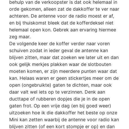
behulp van de verkoopster is dat ook helemaal in
orde gekomen, alleen zat de dakkoffer te ver naar
achteren. De antenne voor de radio moest er af,
en bij thuiskomst bleek dat de kofferdeksel niet
helemaal open kon. Gebrek aan ervaring hiermee
zeg maar.
De volgende keer de koffer verder naar voren
schuiven zodat in ieder geval de antenne kan
blijven zitten, maar dat zoeken we later uit en dan
ook gelijk merkjes plakken waar de slotbouten
moeten komen, er zijn meerdere punten waar dat
kan. Helaas waren er geen stickertjes meer om de
open (ongebruikte) gaten te dichten, maar ook
daar valt wel iets op te verzinnen. Denk aan
ducttape of rubberen dopjes die je in de open
gaten frot. Op een vrije dag (en bij goed weer)
uitzoeken hoe ik die dakkoffer het beste op onze
Mini kan zetten waarbij de antenne voor radio kan
blijven zitten (of een kort stompje er op) en dan