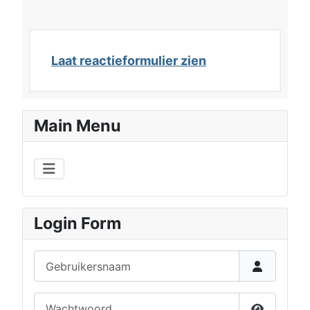
Laat reactieformulier zien
Main Menu
Login Form
Gebruikersnaam
Wachtwoord