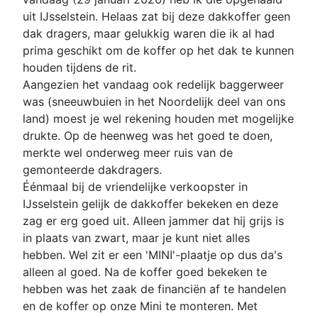
uit IJsselstein. Helaas zat bij deze dakkoffer geen
dak dragers, maar gelukkig waren die ik al had
prima geschikt om de koffer op het dak te kunnen
houden tijdens de rit.
Aangezien het vandaag ook redelijk baggerweer
was (sneeuwbuien in het Noordelijk deel van ons
land) moest je wel rekening houden met mogelijke
drukte. Op de heenweg was het goed te doen,
merkte wel onderweg meer ruis van de
gemonteerde dakdragers.
Éénmaal bij de vriendelijke verkoopster in
IJsselstein gelijk de dakkoffer bekeken en deze
zag er erg goed uit. Alleen jammer dat hij grijs is
in plaats van zwart, maar je kunt niet alles
hebben. Wel zit er een 'MINI'-plaatje op dus da's
alleen al goed. Na de koffer goed bekeken te
hebben was het zaak de financiën af te handelen
en de koffer op onze Mini te monteren. Met