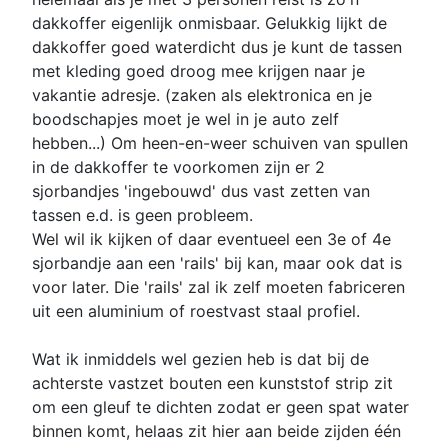
dakkoffer eigenlijk onmisbaar. Gelukkig lijkt de
dakkoffer goed waterdicht dus je kunt de tassen
met kleding goed droog mee krijgen naar je
vakantie adresje. (zaken als elektronica en je
boodschapjes moet je wel in je auto zelf
hebben...) Om heen-en-weer schuiven van spullen
in de dakkoffer te voorkomen zijn er 2
sjorbandjes 'ingebouwd' dus vast zetten van
tassen e.d. is geen probleem.
Wel wil ik kijken of daar eventueel een 3e of 4e
sjorbandje aan een 'rails' bij kan, maar ook dat is
voor later. Die 'rails' zal ik zelf moeten fabriceren
uit een aluminium of roestvast staal profiel.
Wat ik inmiddels wel gezien heb is dat bij de
achterste vastzet bouten een kunststof strip zit
om een gleuf te dichten zodat er geen spat water
binnen komt, helaas zit hier aan beide zijden één