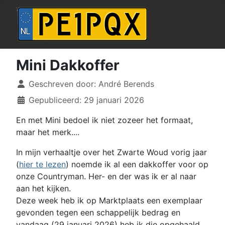
Mini Dakkoffer
Details
Geschreven door:
André Berends
Gepubliceerd: 29 januari 2026
En met Mini bedoel ik niet zozeer het formaat,
maar het merk....
In mijn verhaaltje over het Zwarte Woud vorig jaar
(
hier te lezen
) noemde ik al een dakkoffer voor op
onze Countryman. Her- en der was ik er al naar
aan het kijken.
Deze week heb ik op Marktplaats een exemplaar
gevonden tegen een schappelijk bedrag en
vandaag (29 januari 2026) heb ik die opgehaald