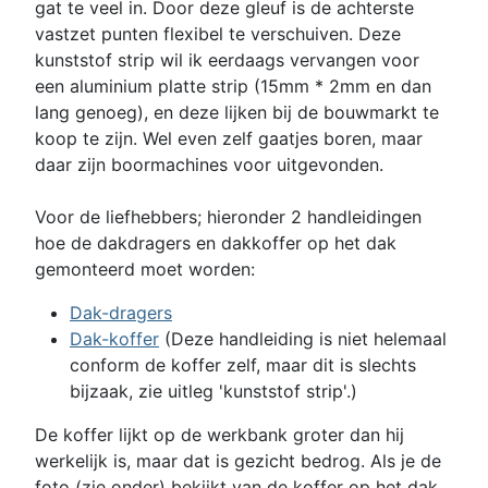
gat te veel in. Door deze gleuf is de achterste
vastzet punten flexibel te verschuiven. Deze
kunststof strip wil ik eerdaags vervangen voor
een aluminium platte strip (15mm * 2mm en dan
lang genoeg), en deze lijken bij de bouwmarkt te
koop te zijn. Wel even zelf gaatjes boren, maar
daar zijn boormachines voor uitgevonden.
Voor de liefhebbers; hieronder 2 handleidingen
hoe de dakdragers en dakkoffer op het dak
gemonteerd moet worden:
Dak-dragers
Dak-koffer
(Deze handleiding is niet helemaal
conform de koffer zelf, maar dit is slechts
bijzaak, zie uitleg 'kunststof strip'.)
De koffer lijkt op de werkbank groter dan hij
werkelijk is, maar dat is gezicht bedrog. Als je de
foto (zie onder) bekijkt van de koffer op het dak