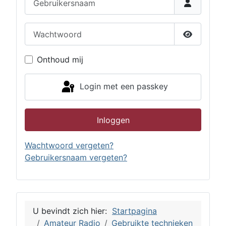
Wachtwoord
Toon wac
Onthoud mij
Login met een passkey
Inloggen
Wachtwoord vergeten?
Gebruikersnaam vergeten?
U bevindt zich hier:
Startpagina
Amateur Radio
Gebruikte technieken