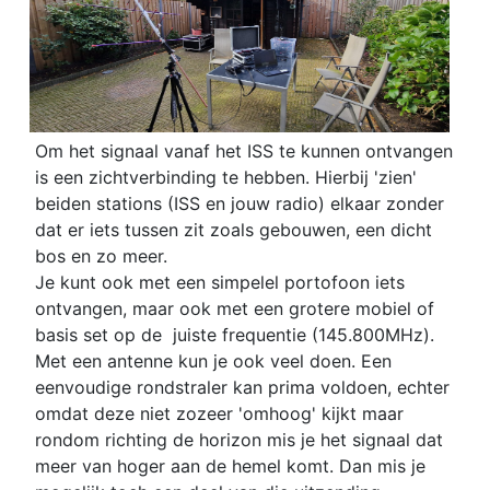
Om het signaal vanaf het ISS te kunnen ontvangen
is een zichtverbinding te hebben. Hierbij 'zien'
beiden stations (ISS en jouw radio) elkaar zonder
dat er iets tussen zit zoals gebouwen, een dicht
bos en zo meer.
Je kunt ook met een simpelel portofoon iets
ontvangen, maar ook met een grotere mobiel of
basis set op de juiste frequentie (145.800MHz).
Met een antenne kun je ook veel doen. Een
eenvoudige rondstraler kan prima voldoen, echter
omdat deze niet zozeer 'omhoog' kijkt maar
rondom richting de horizon mis je het signaal dat
meer van hoger aan de hemel komt. Dan mis je