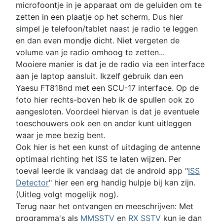
microfoontje in je apparaat om de geluiden om te
zetten in een plaatje op het scherm. Dus hier
simpel je telefoon/tablet naast je radio te leggen
en dan even mondje dicht. Niet vergeten de
volume van je radio omhoog te zetten...
Mooiere manier is dat je de radio via een interface
aan je laptop aansluit. Ikzelf gebruik dan een
Yaesu FT818nd met een SCU-17 interface. Op de
foto hier rechts-boven heb ik de spullen ook zo
aangesloten. Voordeel hiervan is dat je eventuele
toeschouwers ook een en ander kunt uitleggen
waar je mee bezig bent.
Ook hier is het een kunst of uitdaging de antenne
optimaal richting het ISS te laten wijzen. Per
toeval leerde ik vandaag dat de android app "
ISS
Detector
" hier een erg handig hulpje bij kan zijn.
(Uitleg volgt mogelijk nog).
Terug naar het ontvangen en meeschrijven: Met
programma's als
MMSSTV
en
RX SSTV
kun je dan