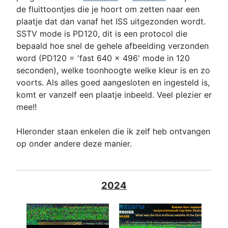
de fluittoontjes die je hoort om zetten naar een
plaatje dat dan vanaf het ISS uitgezonden wordt.
SSTV mode is PD120, dit is een protocol die
bepaald hoe snel de gehele afbeelding verzonden
word (PD120 = 'fast 640 x 496' mode in 120
seconden), welke toonhoogte welke kleur is en zo
voorts. Als alles goed aangesloten en ingesteld is,
komt er vanzelf een plaatje inbeeld. Veel plezier er
mee!!
HIeronder staan enkelen die ik zelf heb ontvangen
op onder andere deze manier.
2024