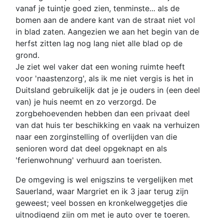
vanaf je tuintje goed zien, tenminste... als de
bomen aan de andere kant van de straat niet vol
in blad zaten. Aangezien we aan het begin van de
herfst zitten lag nog lang niet alle blad op de
grond.
Je ziet wel vaker dat een woning ruimte heeft
voor 'naastenzorg', als ik me niet vergis is het in
Duitsland gebruikelijk dat je je ouders in (een deel
van) je huis neemt en zo verzorgd. De
zorgbehoevenden hebben dan een privaat deel
van dat huis ter beschikking en vaak na verhuizen
naar een zorginstelling of overlijden van die
senioren word dat deel opgeknapt en als
'ferienwohnung' verhuurd aan toeristen.
De omgeving is wel enigszins te vergelijken met
Sauerland, waar Margriet en ik 3 jaar terug zijn
geweest; veel bossen en kronkelweggetjes die
uitnodigend zijn om met je auto over te toeren.