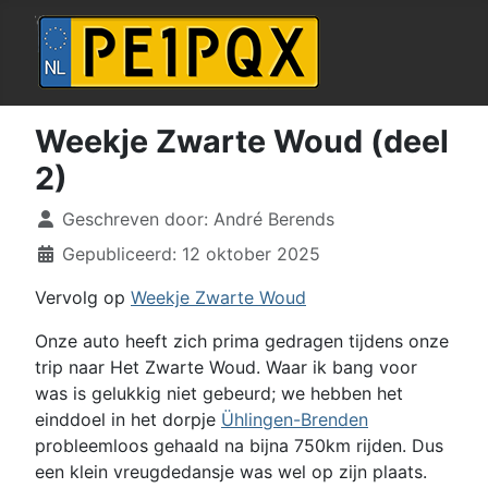
Weekje Zwarte Woud (deel
2)
Details
Geschreven door:
André Berends
Gepubliceerd: 12 oktober 2025
Vervolg op
Weekje Zwarte Woud
Onze auto heeft zich prima gedragen tijdens onze
trip naar Het Zwarte Woud. Waar ik bang voor
was is gelukkig niet gebeurd; we hebben het
einddoel in het dorpje
Ühlingen-Brenden
probleemloos gehaald na bijna 750km rijden. Dus
een klein vreugdedansje was wel op zijn plaats.