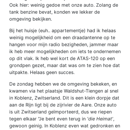
Ook hier: weinig gedoe met onze auto. Zolang de
tank benzine bevat, konden we lekker de
omgeving bekijken.
Bij het huisje (euh.. appartementje) had ik helaas
weinig mogelijkheid om een draadantenne op te
hangen voor mijn radio bezigheden, jammer maar
ik heb meer mogelijkheden om iets te ondernemen
op dit vlak. Ik heb wel kort de ATAS-120 op een
grondpen gezet, maar dat was om te zien hoe dat
uitpakte. Helaas geen succes.
De zondag hebben we de omgeving bekeken, en
kwamen via het plaatsje Waldshut-Tiengen al snel
in Koblenz, Zwitserland. Dit is een klein dorpje dat
aan de Rijn ligt bij de zijrivier de Aare. Onze auto
is uit Zwitserland geïmporteerd, dus we riepen
tegen elkaar "Je bent even terug in
'die Heimat'
,
gewoon geinig. In Koblenz even wat gedronken en