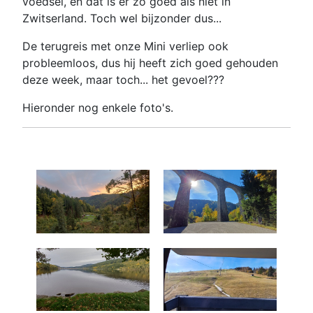
voedsel, en dat is er zo goed als niet in
Zwitserland. Toch wel bijzonder dus...
De terugreis met onze Mini verliep ook
probleemloos, dus hij heeft zich goed gehouden
deze week, maar toch... het gevoel???
Hieronder nog enkele foto's.