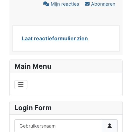
Mijn reacties
Abonneren
Laat reactieformulier zien
Main Menu
Login Form
Gebruikersnaam