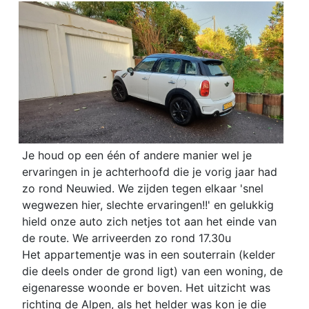
Je houd op een één of andere manier wel je
ervaringen in je achterhoofd die je vorig jaar had
zo rond Neuwied. We zijden tegen elkaar 'snel
wegwezen hier, slechte ervaringen!!' en gelukkig
hield onze auto zich netjes tot aan het einde van
de route. We arriveerden zo rond 17.30u
Het appartementje was in een souterrain (kelder
die deels onder de grond ligt) van een woning, de
eigenaresse woonde er boven. Het uitzicht was
richting de Alpen, als het helder was kon je die