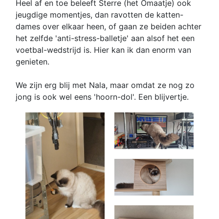
Heel af en toe beleeft Sterre (het Omaatje) ook
jeugdige momentjes, dan ravotten de katten-
dames over elkaar heen, of gaan ze beiden achter
het zelfde 'anti-stress-balletje' aan alsof het een
voetbal-wedstrijd is. Hier kan ik dan enorm van
genieten.
We zijn erg blij met Nala, maar omdat ze nog zo
jong is ook wel eens 'hoorn-dol'. Een blijvertje.