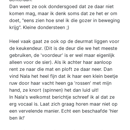
Dan weet ze ook dondersgoed dat ze daar niet
komen mag, maar ik denk soms dat ze het er om
doet, "eens zien hoe snel ik die gozer in beweging
krijg". Kleine dondersteen ;)
Heel vaak gaat ze ook op de deurmat liggen voor
de keukendeur. (Dit is de deur die we het meeste
gebruiken, de 'voordeur' is er wel maar eigenlijk
alleen voor de sier). Als ik achter haar aanloop
rent ze naar die mat en ploft ze daar neer. Dan
vind Nala het heel fijn dat ik haar een klein beetje
ruw door haar vacht heen ga 'rossen' met mijn
hand, ze knort (spinnen) het dan luid uit!
In Nala's welkomst berichtje schreef ik al dat ze
erg vocaal is. Laat zich graag horen maar niet op
een vervelende manier. Echt een beschaafde 'hier
ben ik!'