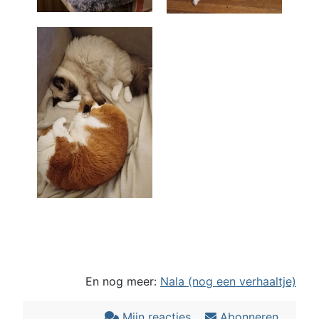
En nog meer:
Nala (nog een verhaaltje)
Mijn reacties
Abonneren