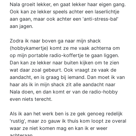
Nala groeit lekker, en gaat lekker haar eigen gang.
Ook kan ze lekker speels achter een laserlichtje
aan gaan, maar ook achter een 'anti-stress-bal'
aan jagen.
Zodra ik naar boven ga naar mijn shack
(hobbykamertje) komt ze me vaak achterna om
op mijn portable radio-koffertje te gaan liggen.
Dan kan ze lekker naar buiten kijken om te zien
wat daar zoal gebeurt. Ook vraagt ze vaak de
aandacht, en is graag bij iemand. Dan moet ik van
haar als ik in mijn shack zit alle aandacht naar
Nala doen, en dan komt er van de radio-hobby
even niets terecht.
Als ik aan het werk ben is ze gek genoeg redelijk
'rustig', maar zo gauw ik thuis kom loopt ze overal
waar ze niet komen mag en kan ik er weer
achteraan.